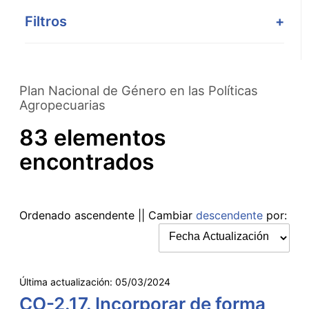
Saltar
Filtros
+
al
contenido
principal
Plan Nacional de Género en las Políticas
Agropecuarias
83 elementos
encontrados
Ordenado
ascendente
|| Cambiar
descendente
por:
Última actualización:
05/03/2024
CO-2.17. Incorporar de forma