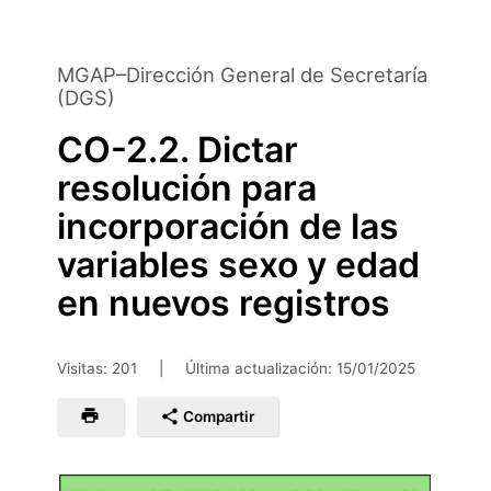
Saltar
al
contenido
MGAP–Dirección General de Secretaría
principal
(DGS)
CO-2.2. Dictar
resolución para
incorporación de las
variables sexo y edad
en nuevos registros
Visitas: 201
|
Última actualización:
15/01/2025
Compartir