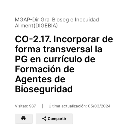
Saltar
al
contenido
MGAP-Dir Gral Bioseg e Inocuidad
principal
Aliment(DIGEBIA)
CO-2.17. Incorporar de
forma transversal la
PG en currículo de
Formación de
Agentes de
Bioseguridad
Visitas: 987
|
Última actualización:
05/03/2024
Compartir