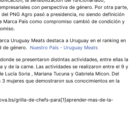
nicación, la sensibilización del funcionariado,
empresariales con perspectiva de género. Por otra parte,
n del PNG Agro pasó a presidencia, no siendo definición
e la Marca País como compromiso cambió de condición y
omiso.
marca Uruguay Meats destaca a Uruguay en el ranking en
ad de género.
Nuestro País - Uruguay Meats
onde se presentaron distintas actividades, entre ellas la
 y de la carne. Las actividades se realizaron entre el 9 y
de Lucía Soria , Mariana Tucuna y Gabriela Micon. Del
a 3 mujeres que demostraron sus conocimientos en la
ova.bs/grilla-de-chefs-para[1]aprender-mas-de-la-