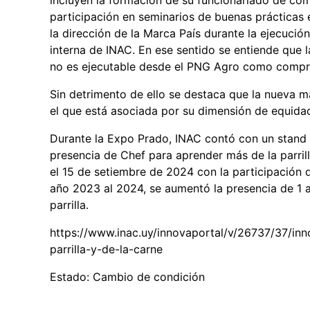
incluyen la formación de su funcionariado de comu
participación en seminarios de buenas prácticas 
la dirección de la Marca País durante la ejecució
interna de INAC. En ese sentido se entiende qu
no es ejecutable desde el PNG Agro como compr
Sin detrimento de ello se destaca que la nueva 
el que está asociada por su dimensión de equid
Durante la Expo Prado, INAC contó con un stand d
presencia de Chef para aprender más de la parrilla
el 15 de setiembre de 2024 con la participación 
año 2023 al 2024, se aumentó la presencia de 1 
parrilla.
https://www.inac.uy/innovaportal/v/26737/37/inn
parrilla-y-de-la-carne
Estado: Cambio de condición