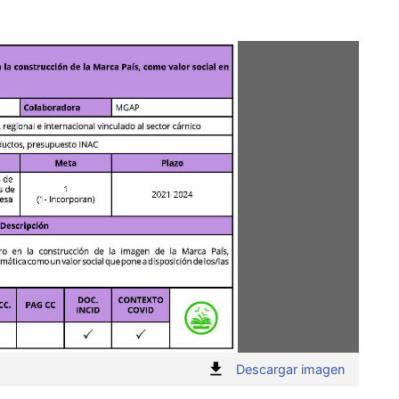
:
Descargar imagen
"