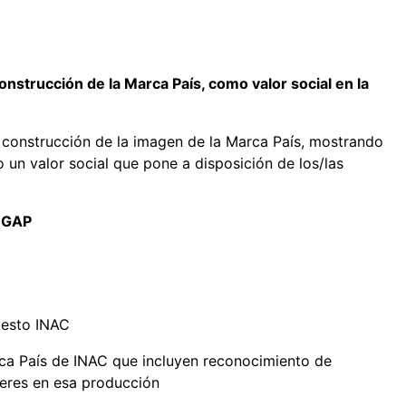
construcción de la Marca País, como valor social en la
a construcción de la imagen de la Marca País, mostrando
 un valor social que pone a disposición de los/las
: MGAP
uesto INAC
ca País de INAC que incluyen reconocimiento de
jeres en esa producción