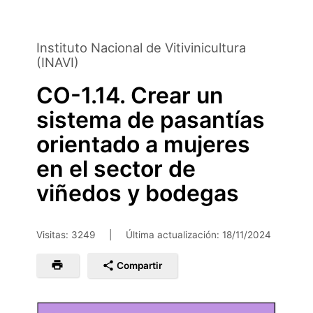
Saltar
al
contenido
Instituto Nacional de Vitivinicultura
principal
(INAVI)
CO-1.14. Crear un
sistema de pasantías
orientado a mujeres
en el sector de
viñedos y bodegas
Visitas: 3249
|
Última actualización:
18/11/2024
Compartir