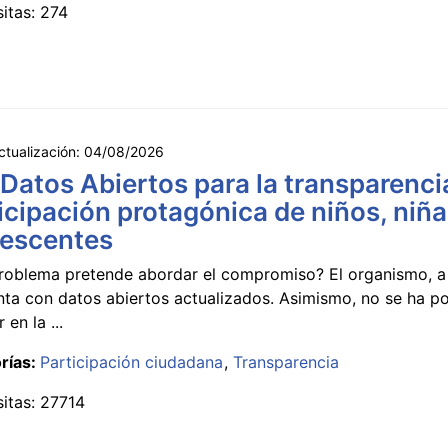
sitas: 274
ctualización:
04/08/2026
 Datos Abiertos para la transparencia
icipación protagónica de niños, niña
lescentes
roblema pretende abordar el compromiso? El organismo, a 
nta con datos abiertos actualizados. Asimismo, no se ha p
 en la ...
rías:
Participación ciudadana
Transparencia
sitas: 27714