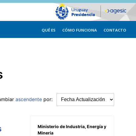
QUÉ ES
CÓMO FUNCIONA
CONTACTO
s
ambiar
ascendente
por:
s
Ministerio de Industria, Energía y
Minería