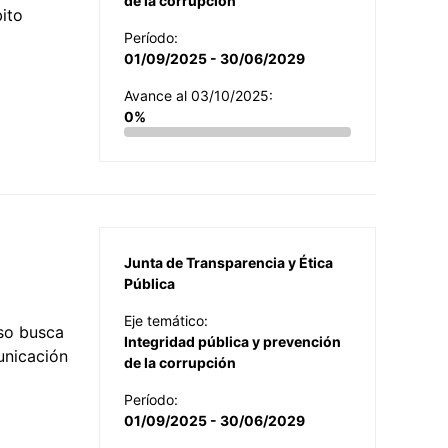
de la corrupción
ito
Período:
01/09/2025 - 30/06/2029
Avance al 03/10/2025:
0%
Junta de Transparencia y Ética
Pública
Eje temático:
so busca
Integridad pública y prevención
municación
de la corrupción
Período:
01/09/2025 - 30/06/2029