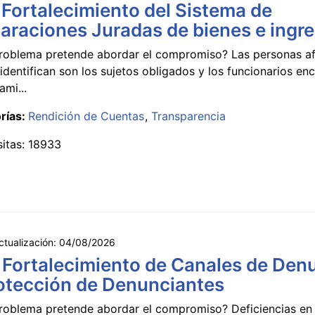
 Fortalecimiento del Sistema de
araciones Juradas de bienes e ingr
roblema pretende abordar el compromiso? Las personas a
identifican son los sujetos obligados y los funcionarios e
ami...
rías:
Rendición de Cuentas
Transparencia
sitas: 18933
ctualización:
04/08/2026
 Fortalecimiento de Canales de Den
otección de Denunciantes
roblema pretende abordar el compromiso? Deficiencias en 