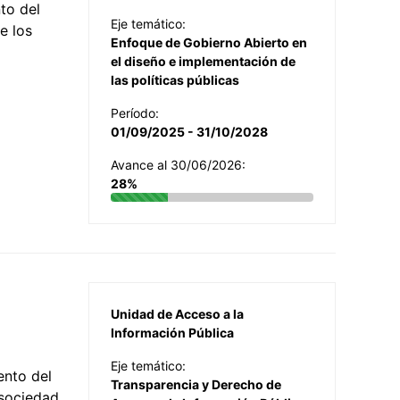
to del
Eje temático:
e los
Enfoque de Gobierno Abierto en
el diseño e implementación de
las políticas públicas
Período:
01/09/2025 - 31/10/2028
Avance al 30/06/2026:
28%
Unidad de Acceso a la
Información Pública
Eje temático:
ento del
Transparencia y Derecho de
 sociedad,