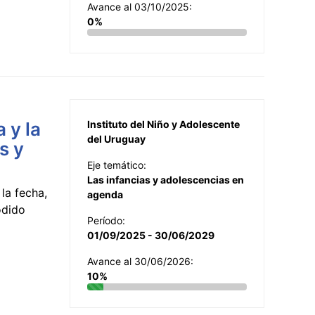
Avance al 03/10/2025:
0%
 y la
Instituto del Niño y Adolescente
del Uruguay
s y
Eje temático:
Las infancias y adolescencias en
la fecha,
agenda
odido
Período:
01/09/2025 - 30/06/2029
Avance al 30/06/2026:
10%