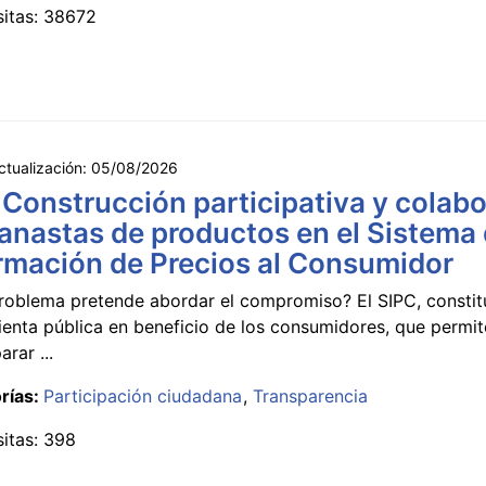
sitas: 38672
ctualización:
05/08/2026
 Construcción participativa y colabo
anastas de productos en el Sistema
rmación de Precios al Consumidor
roblema pretende abordar el compromiso? El SIPC, constit
ienta pública en beneficio de los consumidores, que permi
rar ...
rías:
Participación ciudadana
Transparencia
sitas: 398