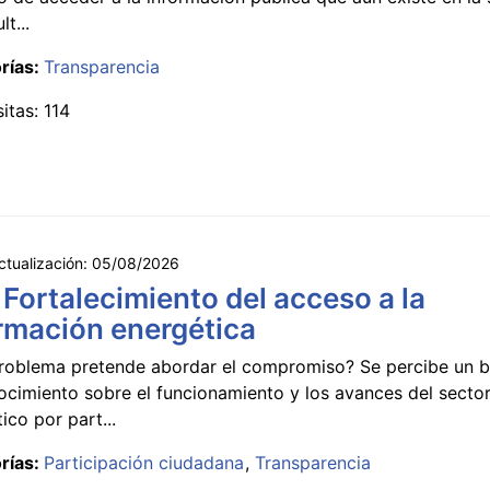
lt...
rías:
Transparencia
sitas: 114
ctualización:
05/08/2026
 Fortalecimiento del acceso a la
rmación energética
roblema pretende abordar el compromiso? Se percibe un ba
ocimiento sobre el funcionamiento y los avances del secto
ico por part...
rías:
Participación ciudadana
Transparencia