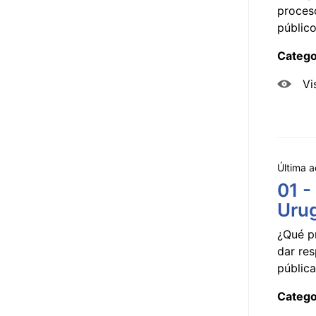
proceso
público
Catego
Vi
Última a
01 -
Uru
¿Qué p
dar res
pública
Catego