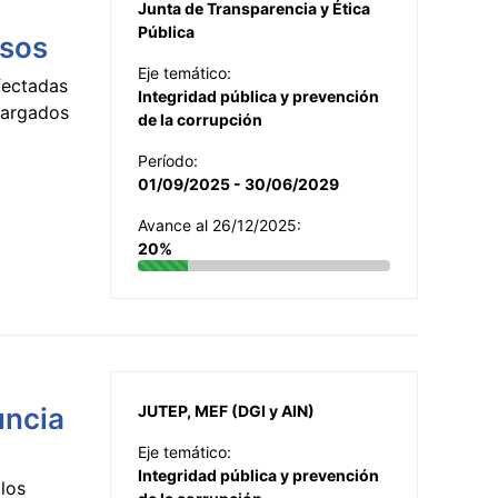
Junta de Transparencia y Ética
Pública
esos
Eje temático:
fectadas
Integridad pública y prevención
ncargados
de la corrupción
Período:
01/09/2025 - 30/06/2029
Avance al 26/12/2025:
20%
uncia
JUTEP, MEF (DGI y AIN)
Eje temático:
Integridad pública y prevención
los