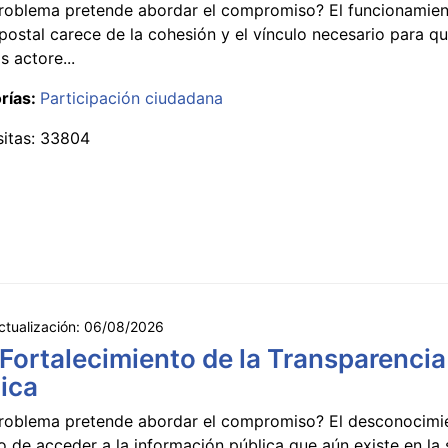
roblema pretende abordar el compromiso? El funcionamien
postal carece de la cohesión y el vínculo necesario para qu
s actore...
rías:
Participación ciudadana
sitas: 33804
ctualización:
06/08/2026
 Fortalecimiento de la Transparencia
ica
roblema pretende abordar el compromiso? El desconocimi
 de acceder a la información pública que aún existe en la