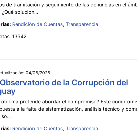
s de tramitación y seguimiento de las denuncias en el ámb
 ¿Qué solución...
rías:
Rendición de Cuentas
Transparencia
sitas: 13542
ctualización:
04/08/2026
 Observatorio de la Corrupción del
guay
roblema pretende abordar el compromiso? Este compromi
puesta a la falta de sistematización, análisis técnico y co
 so...
rías:
Rendición de Cuentas
Transparencia