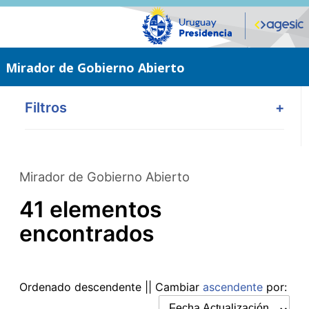
Saltar
al
contenido
principal
Mirador de Gobierno Abierto
Filtros
+
Mirador de Gobierno Abierto
41 elementos
encontrados
Ordenado
descendente
|| Cambiar
ascendente
por: