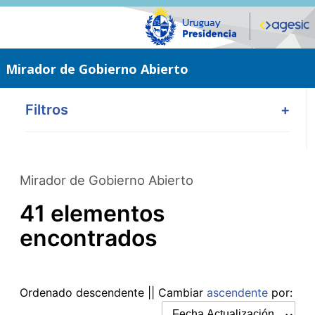
Saltar
al
contenido
principal
Mirador de Gobierno Abierto
Filtros
+
Mirador de Gobierno Abierto
41 elementos
encontrados
Ordenado
descendente
|| Cambiar
ascendente
por: