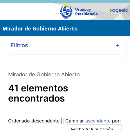
Saltar
al
contenido
principal
Mirador de Gobierno Abierto
Filtros
+
Mirador de Gobierno Abierto
41 elementos
encontrados
Ordenado
descendente
|| Cambiar
ascendente
por: