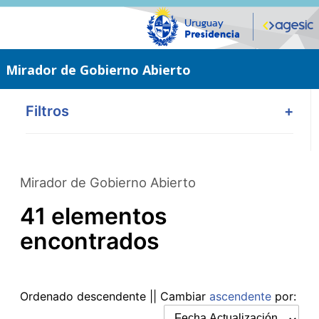
Saltar
al
contenido
principal
Mirador de Gobierno Abierto
Filtros
+
Mirador de Gobierno Abierto
41 elementos
encontrados
Ordenado
descendente
|| Cambiar
ascendente
por: