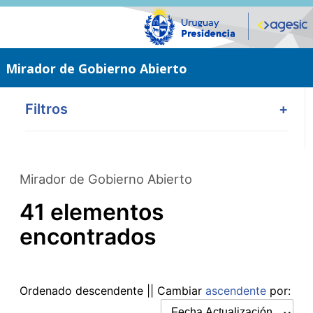
Saltar
al
contenido
principal
Mirador de Gobierno Abierto
Filtros
+
Mirador de Gobierno Abierto
41 elementos
encontrados
Ordenado
descendente
|| Cambiar
ascendente
por: