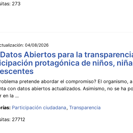
sitas: 273
ctualización:
04/08/2026
 Datos Abiertos para la transparencia
icipación protagónica de niños, niña
lescentes
roblema pretende abordar el compromiso? El organismo, a 
nta con datos abiertos actualizados. Asimismo, no se ha p
 en la ...
rías:
Participación ciudadana
Transparencia
sitas: 27712