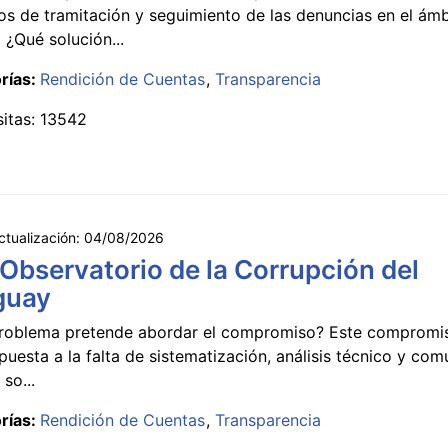
s de tramitación y seguimiento de las denuncias en el ámb
 ¿Qué solución...
rías:
Rendición de Cuentas
Transparencia
sitas: 13542
ctualización:
04/08/2026
 Observatorio de la Corrupción del
guay
roblema pretende abordar el compromiso? Este compromi
puesta a la falta de sistematización, análisis técnico y co
 so...
rías:
Rendición de Cuentas
Transparencia