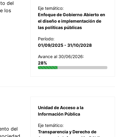
to del
Eje temático:
e los
Enfoque de Gobierno Abierto en
el diseño e implementación de
las políticas públicas
Período:
01/09/2025 - 31/10/2028
Avance al 30/06/2026:
28%
Unidad de Acceso a la
Información Pública
Eje temático:
ento del
Transparencia y Derecho de
 sociedad,