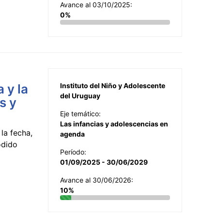
Avance al 03/10/2025:
0%
 y la
Instituto del Niño y Adolescente
del Uruguay
s y
Eje temático:
Las infancias y adolescencias en
la fecha,
agenda
odido
Período:
01/09/2025 - 30/06/2029
Avance al 30/06/2026:
10%