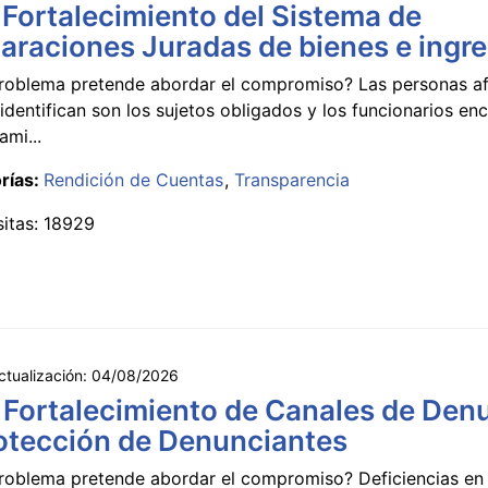
 Fortalecimiento del Sistema de
araciones Juradas de bienes e ingr
roblema pretende abordar el compromiso? Las personas a
identifican son los sujetos obligados y los funcionarios e
ami...
rías:
Rendición de Cuentas
Transparencia
sitas: 18929
ctualización:
04/08/2026
 Fortalecimiento de Canales de Den
otección de Denunciantes
roblema pretende abordar el compromiso? Deficiencias en 