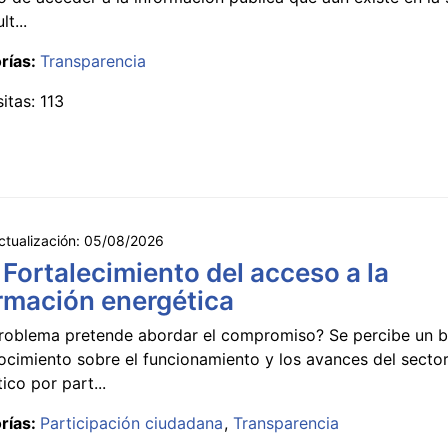
lt...
rías:
Transparencia
sitas: 113
ctualización:
05/08/2026
 Fortalecimiento del acceso a la
rmación energética
roblema pretende abordar el compromiso? Se percibe un ba
ocimiento sobre el funcionamiento y los avances del secto
ico por part...
rías:
Participación ciudadana
Transparencia