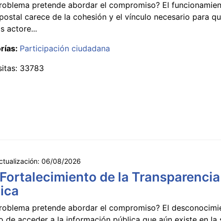
roblema pretende abordar el compromiso? El funcionamien
postal carece de la cohesión y el vínculo necesario para qu
s actore...
rías:
Participación ciudadana
sitas: 33783
ctualización:
06/08/2026
 Fortalecimiento de la Transparencia
ica
roblema pretende abordar el compromiso? El desconocimi
 de acceder a la información pública que aún existe en la