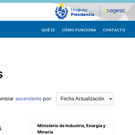
QUÉ ES
CÓMO FUNCIONA
CONTACTO
s
ambiar
ascendente
por:
s
Ministerio de Industria, Energía y
Minería