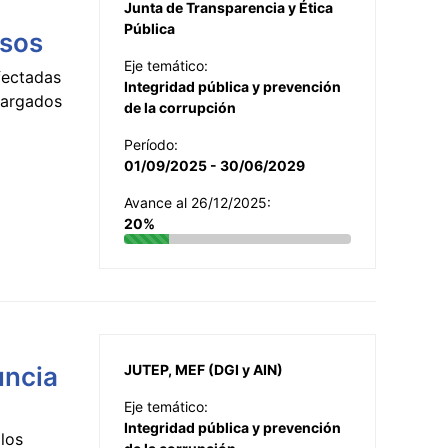
Junta de Transparencia y Ética
Pública
esos
Eje temático:
fectadas
Integridad pública y prevención
ncargados
de la corrupción
Período:
01/09/2025 - 30/06/2029
Avance al 26/12/2025:
20%
uncia
JUTEP, MEF (DGI y AIN)
Eje temático:
Integridad pública y prevención
los