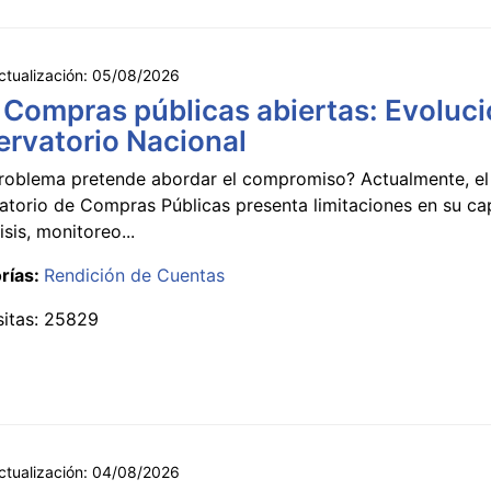
ctualización:
05/08/2026
 Compras públicas abiertas: Evoluci
rvatorio Nacional
roblema pretende abordar el compromiso? Actualmente, el
atorio de Compras Públicas presenta limitaciones en su c
isis, monitoreo...
rías:
Rendición de Cuentas
sitas: 25829
ctualización:
04/08/2026