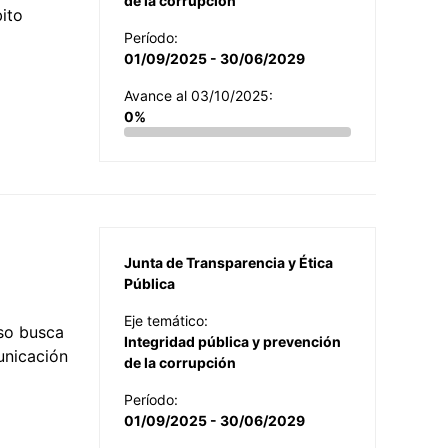
de la corrupción
ito
Período:
01/09/2025 - 30/06/2029
Avance al 03/10/2025:
0%
Junta de Transparencia y Ética
Pública
Eje temático:
so busca
Integridad pública y prevención
municación
de la corrupción
Período:
01/09/2025 - 30/06/2029