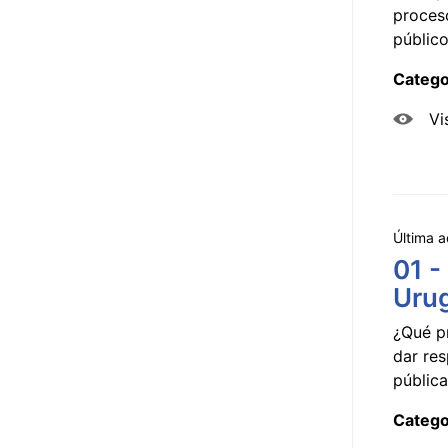
proceso
público
Catego
Vi
Última a
01 -
Uru
¿Qué p
dar res
pública
Catego