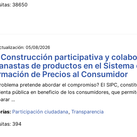
sitas: 38650
ctualización:
05/08/2026
 Construcción participativa y colabo
anastas de productos en el Sistema
rmación de Precios al Consumidor
roblema pretende abordar el compromiso? El SIPC, constit
ienta pública en beneficio de los consumidores, que permi
rar ...
rías:
Participación ciudadana
Transparencia
sitas: 394