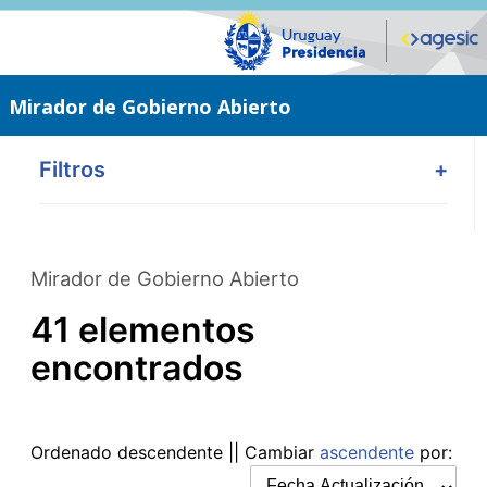
Saltar
al
contenido
principal
Mirador de Gobierno Abierto
Filtros
+
Mirador de Gobierno Abierto
41 elementos
encontrados
Ordenado
descendente
|| Cambiar
ascendente
por: