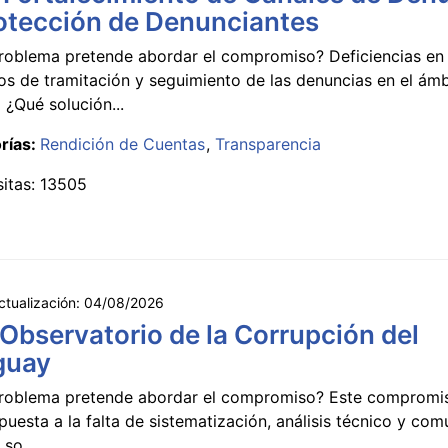
otección de Denunciantes
roblema pretende abordar el compromiso? Deficiencias en 
s de tramitación y seguimiento de las denuncias en el ámb
 ¿Qué solución...
rías:
Rendición de Cuentas
Transparencia
sitas: 13505
ctualización:
04/08/2026
 Observatorio de la Corrupción del
guay
roblema pretende abordar el compromiso? Este compromi
puesta a la falta de sistematización, análisis técnico y co
 so...