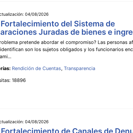
ctualización:
04/08/2026
 Fortalecimiento del Sistema de
araciones Juradas de bienes e ingr
roblema pretende abordar el compromiso? Las personas a
identifican son los sujetos obligados y los funcionarios e
ami...
rías:
Rendición de Cuentas
Transparencia
sitas: 18896
ctualización:
04/08/2026
 Fortalecimiento de Canales de Den