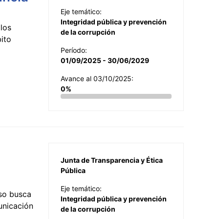
Eje temático:
Integridad pública y prevención
los
de la corrupción
ito
Período:
01/09/2025 - 30/06/2029
Avance al 03/10/2025:
0%
Junta de Transparencia y Ética
Pública
Eje temático:
so busca
Integridad pública y prevención
municación
de la corrupción