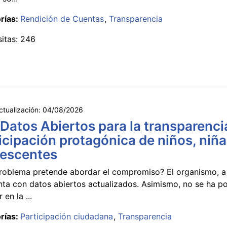
rías:
Rendición de Cuentas
Transparencia
sitas: 246
ctualización:
04/08/2026
 Datos Abiertos para la transparencia
icipación protagónica de niños, niña
lescentes
roblema pretende abordar el compromiso? El organismo, a 
nta con datos abiertos actualizados. Asimismo, no se ha p
 en la ...
rías:
Participación ciudadana
Transparencia