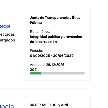
Junta de Transparencia y Ética
Pública
esos
Eje temático:
fectadas
Integridad pública y prevención
ncargados
de la corrupción
Período:
01/09/2025 - 30/06/2029
Avance al 26/12/2025:
20%
uncia
JUTEP, MEF (DGI y AIN)