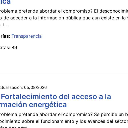
ica
roblema pretende abordar el compromiso? El desconocimi
 de acceder a la información pública que aún existe en la
lt...
rías:
Transparencia
sitas: 89
ctualización:
05/08/2026
 Fortalecimiento del acceso a la
rmación energética
roblema pretende abordar el compromiso? Se percibe un ba
ocimiento sobre el funcionamiento y los avances del secto
ico por part...