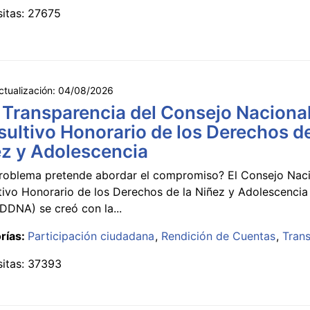
sitas: 27675
ctualización:
04/08/2026
 Transparencia del Consejo Naciona
ultivo Honorario de los Derechos de
z y Adolescencia
roblema pretende abordar el compromiso? El Consejo Nac
tivo Honorario de los Derechos de la Niñez y Adolescencia
DNA) se creó con la...
rías:
Participación ciudadana
Rendición de Cuentas
Tran
sitas: 37393