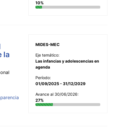
10%
l
MIDES-MEC
 la
Eje temático:
Las infancias y adolescencias en
agenda
ional
Período:
01/09/2025 - 31/12/2029
Avance al 30/06/2026:
sparencia
27%