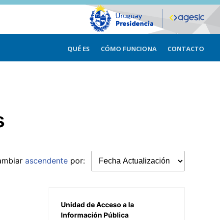
QUÉ ES
CÓMO FUNCIONA
CONTACTO
s
ambiar
ascendente
por:
Unidad de Acceso a la
Información Pública