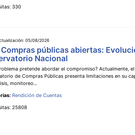
sitas: 330
ctualización:
05/08/2026
 Compras públicas abiertas: Evoluci
rvatorio Nacional
roblema pretende abordar el compromiso? Actualmente, el
atorio de Compras Públicas presenta limitaciones en su c
isis, monitoreo...
rías:
Rendición de Cuentas
sitas: 25808