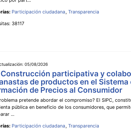
rías:
Participación ciudadana
Transparencia
sitas: 38117
ctualización:
05/08/2026
 Construcción participativa y colabo
anastas de productos en el Sistema
rmación de Precios al Consumidor
roblema pretende abordar el compromiso? El SIPC, constit
ienta pública en beneficio de los consumidores, que permi
rar ...
rías:
Participación ciudadana
Transparencia