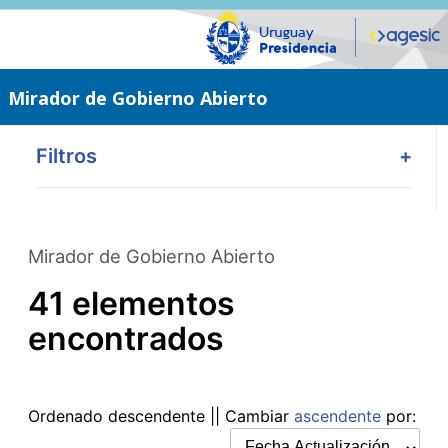
Saltar
al
contenido
principal
Mirador de Gobierno Abierto
Filtros
+
Mirador de Gobierno Abierto
41 elementos
encontrados
Ordenado
descendente
|| Cambiar
ascendente
por: