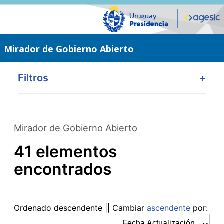
Saltar
al
contenido
principal
Mirador de Gobierno Abierto
Filtros
+
Mirador de Gobierno Abierto
41 elementos
encontrados
Ordenado
descendente
|| Cambiar
ascendente
por: