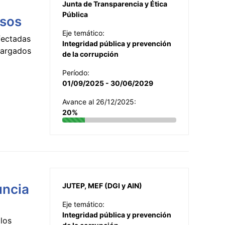
Junta de Transparencia y Ética
Pública
esos
Eje temático:
fectadas
Integridad pública y prevención
ncargados
de la corrupción
Período:
01/09/2025 - 30/06/2029
Avance al 26/12/2025:
20%
uncia
JUTEP, MEF (DGI y AIN)
Eje temático:
Integridad pública y prevención
los