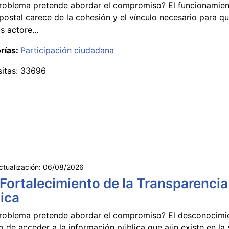
roblema pretende abordar el compromiso? El funcionamien
postal carece de la cohesión y el vínculo necesario para qu
s actore...
rías:
Participación ciudadana
sitas: 33696
ctualización:
06/08/2026
 Fortalecimiento de la Transparencia
ica
roblema pretende abordar el compromiso? El desconocimi
 de acceder a la información pública que aún existe en la