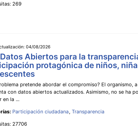
sitas: 269
ctualización:
04/08/2026
 Datos Abiertos para la transparencia
icipación protagónica de niños, niña
lescentes
roblema pretende abordar el compromiso? El organismo, a 
nta con datos abiertos actualizados. Asimismo, no se ha p
 en la ...
rías:
Participación ciudadana
Transparencia
sitas: 27706