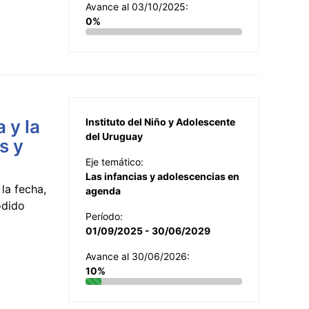
Avance al 03/10/2025:
0%
 y la
Instituto del Niño y Adolescente
del Uruguay
s y
Eje temático:
Las infancias y adolescencias en
la fecha,
agenda
odido
Período:
01/09/2025 - 30/06/2029
Avance al 30/06/2026:
10%