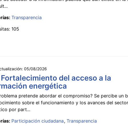
lt...
rías:
Transparencia
sitas: 105
ctualización:
05/08/2026
 Fortalecimiento del acceso a la
rmación energética
roblema pretende abordar el compromiso? Se percibe un ba
ocimiento sobre el funcionamiento y los avances del secto
ico por part...
rías:
Participación ciudadana
Transparencia