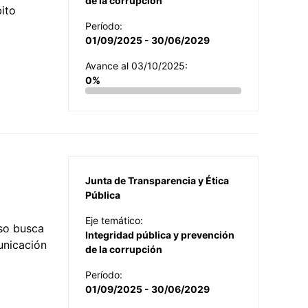
de la corrupción
ito
Período:
01/09/2025 - 30/06/2029
Avance al 03/10/2025:
0%
Junta de Transparencia y Ética
Pública
Eje temático:
so busca
Integridad pública y prevención
municación
de la corrupción
Período:
01/09/2025 - 30/06/2029