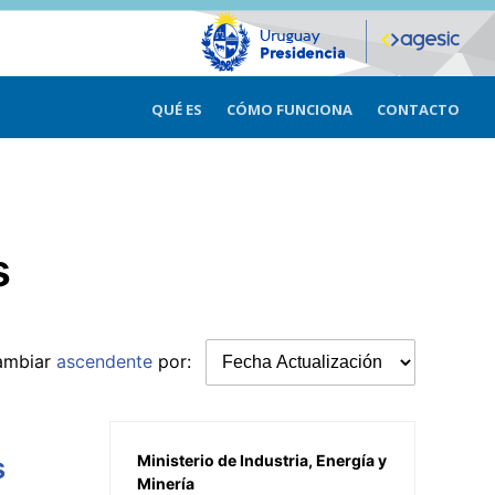
QUÉ ES
CÓMO FUNCIONA
CONTACTO
s
ambiar
ascendente
por:
s
Ministerio de Industria, Energía y
Minería