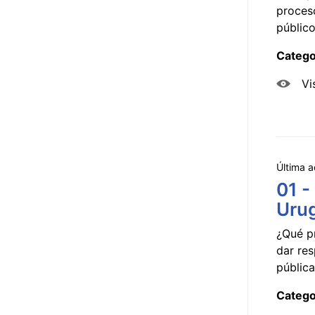
proceso
público
Catego
Vi
Última a
01 -
Uru
¿Qué p
dar res
pública
Catego