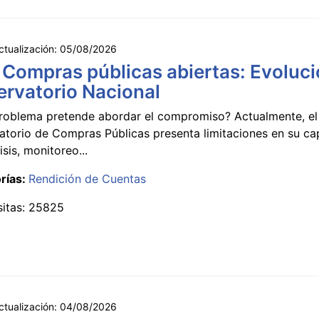
ctualización:
05/08/2026
 Compras públicas abiertas: Evoluci
rvatorio Nacional
roblema pretende abordar el compromiso? Actualmente, el
atorio de Compras Públicas presenta limitaciones en su c
isis, monitoreo...
rías:
Rendición de Cuentas
sitas: 25825
ctualización:
04/08/2026