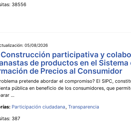
sitas: 38556
ctualización:
05/08/2026
 Construcción participativa y colabo
anastas de productos en el Sistema
rmación de Precios al Consumidor
roblema pretende abordar el compromiso? El SIPC, constit
ienta pública en beneficio de los consumidores, que permi
rar ...
rías:
Participación ciudadana
Transparencia
sitas: 387