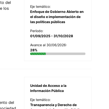
to del
Eje temático:
e los
Enfoque de Gobierno Abierto en
el diseño e implementación de
las políticas públicas
Período:
01/09/2025 - 31/10/2028
Avance al 30/06/2026:
28%
Unidad de Acceso a la
Información Pública
Eje temático:
ento del
Transparencia y Derecho de
 sociedad,