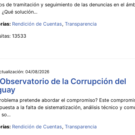
s de tramitación y seguimiento de las denuncias en el ámb
 ¿Qué solución...
rías:
Rendición de Cuentas
Transparencia
sitas: 13533
ctualización:
04/08/2026
 Observatorio de la Corrupción del
guay
roblema pretende abordar el compromiso? Este compromi
puesta a la falta de sistematización, análisis técnico y co
 so...
rías:
Rendición de Cuentas
Transparencia