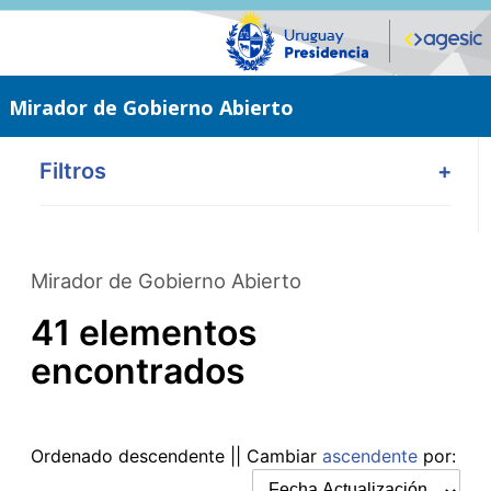
Saltar
al
contenido
principal
Mirador de Gobierno Abierto
Filtros
+
Mirador de Gobierno Abierto
41 elementos
encontrados
Ordenado
descendente
|| Cambiar
ascendente
por: