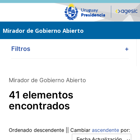
Saltar
al
contenido
principal
Mirador de Gobierno Abierto
Filtros
+
Mirador de Gobierno Abierto
41 elementos
encontrados
Ordenado
descendente
|| Cambiar
ascendente
por: