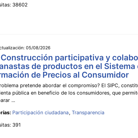
sitas: 38602
ctualización:
05/08/2026
 Construcción participativa y colabo
anastas de productos en el Sistema
rmación de Precios al Consumidor
roblema pretende abordar el compromiso? El SIPC, constit
ienta pública en beneficio de los consumidores, que permi
rar ...
rías:
Participación ciudadana
Transparencia
sitas: 391