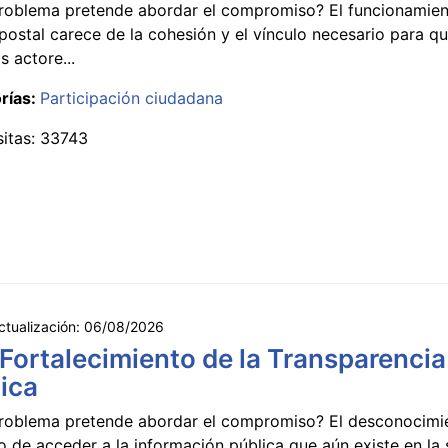
roblema pretende abordar el compromiso? El funcionamien
postal carece de la cohesión y el vínculo necesario para qu
s actore...
rías:
Participación ciudadana
sitas: 33743
ctualización:
06/08/2026
 Fortalecimiento de la Transparencia
ica
roblema pretende abordar el compromiso? El desconocimi
 de acceder a la información pública que aún existe en la