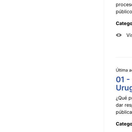
proceso
público
Catego
Vi
Última a
01 -
Uru
¿Qué p
dar res
pública
Catego