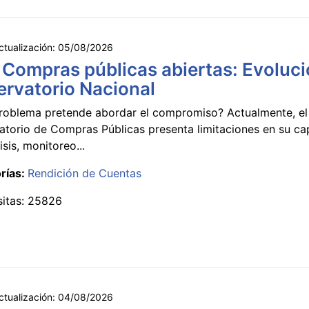
ctualización:
05/08/2026
 Compras públicas abiertas: Evoluci
rvatorio Nacional
roblema pretende abordar el compromiso? Actualmente, el
atorio de Compras Públicas presenta limitaciones en su c
isis, monitoreo...
rías:
Rendición de Cuentas
sitas: 25826
ctualización:
04/08/2026