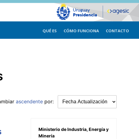
QUÉ ES
CÓMO FUNCIONA
CONTACTO
s
ambiar
ascendente
por:
s
Ministerio de Industria, Energía y
Minería