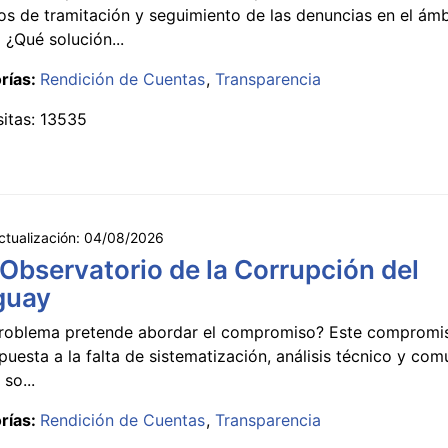
s de tramitación y seguimiento de las denuncias en el ámb
 ¿Qué solución...
rías:
Rendición de Cuentas
Transparencia
sitas: 13535
ctualización:
04/08/2026
 Observatorio de la Corrupción del
guay
roblema pretende abordar el compromiso? Este compromi
puesta a la falta de sistematización, análisis técnico y co
 so...
rías:
Rendición de Cuentas
Transparencia