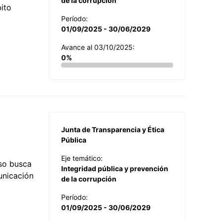
de la corrupción
ito
Período:
01/09/2025 - 30/06/2029
Avance al 03/10/2025:
0%
Junta de Transparencia y Ética
Pública
Eje temático:
so busca
Integridad pública y prevención
municación
de la corrupción
Período:
01/09/2025 - 30/06/2029