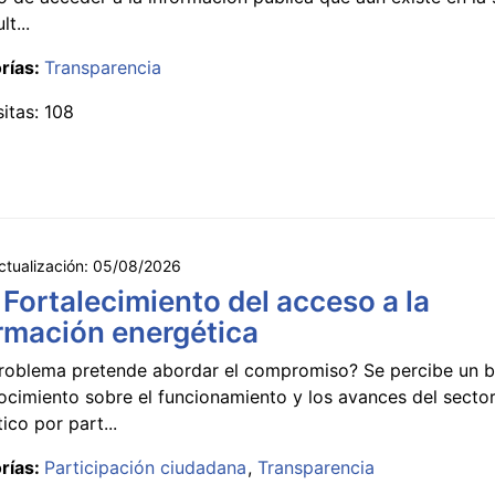
lt...
rías:
Transparencia
sitas: 108
ctualización:
05/08/2026
 Fortalecimiento del acceso a la
rmación energética
roblema pretende abordar el compromiso? Se percibe un ba
ocimiento sobre el funcionamiento y los avances del secto
ico por part...
rías:
Participación ciudadana
Transparencia