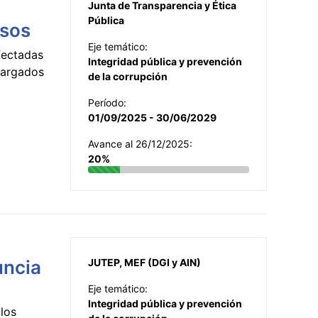
Junta de Transparencia y Ética
Pública
esos
Eje temático:
fectadas
Integridad pública y prevención
ncargados
de la corrupción
Período:
01/09/2025 - 30/06/2029
Avance al 26/12/2025:
20%
uncia
JUTEP, MEF (DGI y AIN)
Eje temático:
Integridad pública y prevención
los