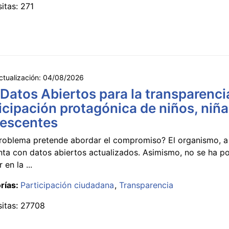
sitas: 271
ctualización:
04/08/2026
 Datos Abiertos para la transparencia
icipación protagónica de niños, niña
lescentes
roblema pretende abordar el compromiso? El organismo, a 
nta con datos abiertos actualizados. Asimismo, no se ha p
 en la ...
rías:
Participación ciudadana
Transparencia
sitas: 27708