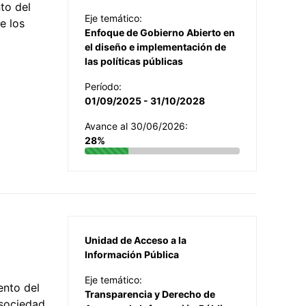
to del
Eje temático:
e los
Enfoque de Gobierno Abierto en
el diseño e implementación de
las políticas públicas
Período:
01/09/2025 - 31/10/2028
Avance al 30/06/2026:
28%
Unidad de Acceso a la
Información Pública
Eje temático:
ento del
Transparencia y Derecho de
 sociedad,