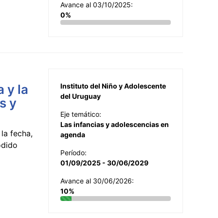
Avance al 03/10/2025:
0%
 y la
Instituto del Niño y Adolescente
del Uruguay
s y
Eje temático:
Las infancias y adolescencias en
la fecha,
agenda
odido
Período:
01/09/2025 - 30/06/2029
Avance al 30/06/2026:
10%