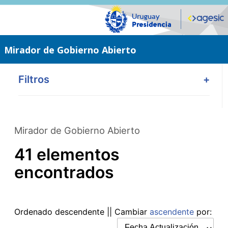
Saltar
al
contenido
principal
Mirador de Gobierno Abierto
Filtros
+
Mirador de Gobierno Abierto
41 elementos
encontrados
Ordenado
descendente
|| Cambiar
ascendente
por: