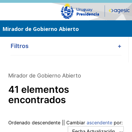
Saltar
al
contenido
principal
Mirador de Gobierno Abierto
Filtros
+
Mirador de Gobierno Abierto
41 elementos
encontrados
Ordenado
descendente
|| Cambiar
ascendente
por: