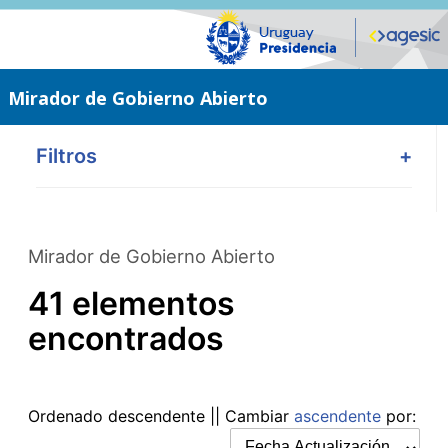
Saltar
al
contenido
principal
Mirador de Gobierno Abierto
Filtros
+
Mirador de Gobierno Abierto
41 elementos
encontrados
Ordenado
descendente
|| Cambiar
ascendente
por: