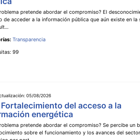
ica
roblema pretende abordar el compromiso? El desconocimi
 de acceder a la información pública que aún existe en la
lt...
rías:
Transparencia
sitas: 99
ctualización:
05/08/2026
 Fortalecimiento del acceso a la
rmación energética
roblema pretende abordar el compromiso? Se percibe un ba
ocimiento sobre el funcionamiento y los avances del secto
ico por part...