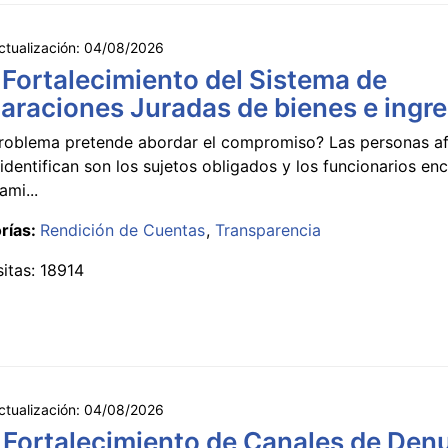
ctualización:
04/08/2026
 Fortalecimiento del Sistema de
araciones Juradas de bienes e ingr
roblema pretende abordar el compromiso? Las personas a
identifican son los sujetos obligados y los funcionarios e
ami...
rías:
Rendición de Cuentas
Transparencia
sitas: 18914
ctualización:
04/08/2026
 Fortalecimiento de Canales de Den