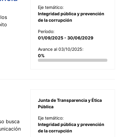
Eje temático:
Integridad pública y prevención
los
de la corrupción
ito
Período:
01/09/2025 - 30/06/2029
Avance al 03/10/2025:
0%
Junta de Transparencia y Ética
Pública
Eje temático:
so busca
Integridad pública y prevención
municación
de la corrupción