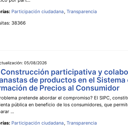
rías:
Participación ciudadana
Transparencia
sitas: 38366
ctualización:
05/08/2026
 Construcción participativa y colabo
anastas de productos en el Sistema
rmación de Precios al Consumidor
roblema pretende abordar el compromiso? El SIPC, constit
ienta pública en beneficio de los consumidores, que permi
rar ...
rías:
Participación ciudadana
Transparencia