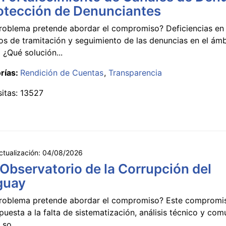
otección de Denunciantes
roblema pretende abordar el compromiso? Deficiencias en 
s de tramitación y seguimiento de las denuncias en el ámb
 ¿Qué solución...
rías:
Rendición de Cuentas
Transparencia
sitas: 13527
ctualización:
04/08/2026
 Observatorio de la Corrupción del
guay
roblema pretende abordar el compromiso? Este compromi
puesta a la falta de sistematización, análisis técnico y co
 so...