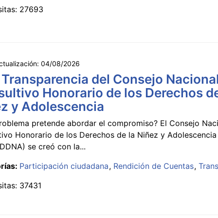
sitas: 27693
ctualización:
04/08/2026
 Transparencia del Consejo Naciona
ultivo Honorario de los Derechos de
z y Adolescencia
roblema pretende abordar el compromiso? El Consejo Nac
tivo Honorario de los Derechos de la Niñez y Adolescencia
DNA) se creó con la...
rías:
Participación ciudadana
Rendición de Cuentas
Tran
sitas: 37431