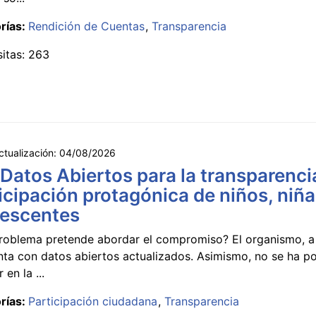
rías:
Rendición de Cuentas
Transparencia
sitas: 263
ctualización:
04/08/2026
 Datos Abiertos para la transparencia
icipación protagónica de niños, niña
lescentes
roblema pretende abordar el compromiso? El organismo, a 
nta con datos abiertos actualizados. Asimismo, no se ha p
 en la ...
rías:
Participación ciudadana
Transparencia