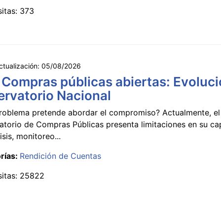
sitas: 373
ctualización:
05/08/2026
 Compras públicas abiertas: Evoluci
rvatorio Nacional
roblema pretende abordar el compromiso? Actualmente, el
atorio de Compras Públicas presenta limitaciones en su c
isis, monitoreo...
rías:
Rendición de Cuentas
sitas: 25822