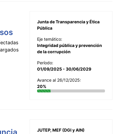
Junta de Transparencia y Ética
Pública
esos
Eje temático:
fectadas
Integridad pública y prevención
ncargados
de la corrupción
Período:
01/09/2025 - 30/06/2029
Avance al 26/12/2025:
20%
uncia
JUTEP, MEF (DGI y AIN)