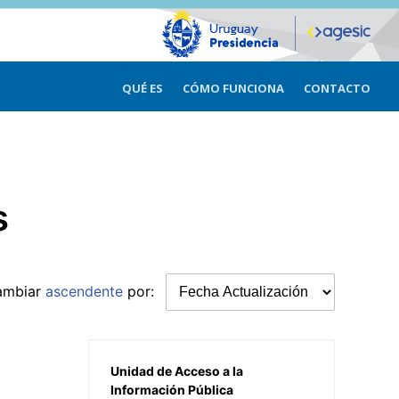
QUÉ ES
CÓMO FUNCIONA
CONTACTO
s
ambiar
ascendente
por:
Unidad de Acceso a la
Información Pública