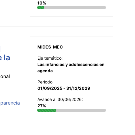
10%
l
MIDES-MEC
 la
Eje temático:
Las infancias y adolescencias en
agenda
ional
Período:
01/09/2025 - 31/12/2029
Avance al 30/06/2026:
sparencia
27%