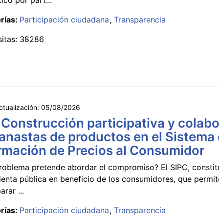
rías:
Participación ciudadana
Transparencia
sitas: 38286
ctualización:
05/08/2026
 Construcción participativa y colabo
anastas de productos en el Sistema
rmación de Precios al Consumidor
roblema pretende abordar el compromiso? El SIPC, constit
ienta pública en beneficio de los consumidores, que permi
rar ...
rías:
Participación ciudadana
Transparencia