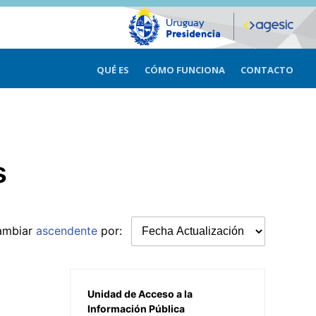
QUÉ ES
CÓMO FUNCIONA
CONTACTO
s
ambiar
ascendente
por:
Unidad de Acceso a la
Información Pública