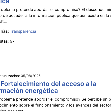
ica
roblema pretende abordar el compromiso? El desconocimi
 de acceder a la información pública que aún existe en la
lt...
rías:
Transparencia
sitas: 97
ctualización:
05/08/2026
 Fortalecimiento del acceso a la
rmación energética
roblema pretende abordar el compromiso? Se percibe un ba
ocimiento sobre el funcionamiento y los avances del secto
ico por part...