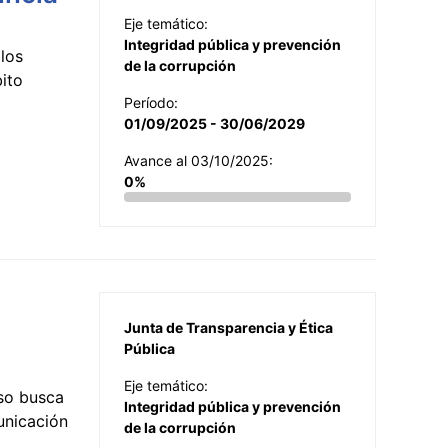
Eje temático:
Integridad pública y prevención
los
de la corrupción
ito
Período:
01/09/2025 - 30/06/2029
Avance al 03/10/2025:
0%
Junta de Transparencia y Ética
Pública
Eje temático:
so busca
Integridad pública y prevención
municación
de la corrupción