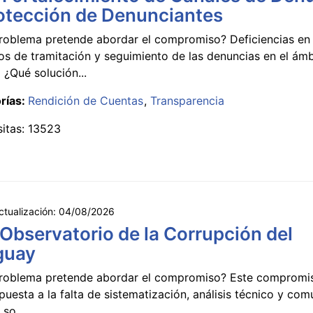
otección de Denunciantes
roblema pretende abordar el compromiso? Deficiencias en 
s de tramitación y seguimiento de las denuncias en el ámb
 ¿Qué solución...
rías:
Rendición de Cuentas
Transparencia
sitas: 13523
ctualización:
04/08/2026
 Observatorio de la Corrupción del
guay
roblema pretende abordar el compromiso? Este compromi
puesta a la falta de sistematización, análisis técnico y co
 so...