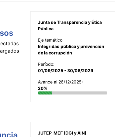
Junta de Transparencia y Ética
Pública
esos
Eje temático:
fectadas
Integridad pública y prevención
ncargados
de la corrupción
Período:
01/09/2025 - 30/06/2029
Avance al 26/12/2025:
20%
uncia
JUTEP, MEF (DGI y AIN)