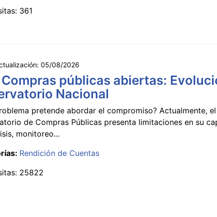
sitas: 361
ctualización:
05/08/2026
 Compras públicas abiertas: Evoluci
rvatorio Nacional
roblema pretende abordar el compromiso? Actualmente, el
atorio de Compras Públicas presenta limitaciones en su c
isis, monitoreo...
rías:
Rendición de Cuentas
sitas: 25822