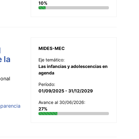
10%
l
MIDES-MEC
 la
Eje temático:
Las infancias y adolescencias en
agenda
ional
Período:
01/09/2025 - 31/12/2029
Avance al 30/06/2026:
sparencia
27%