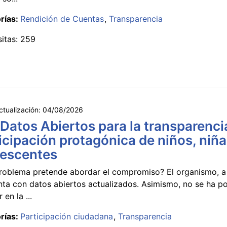
rías:
Rendición de Cuentas
Transparencia
sitas: 259
ctualización:
04/08/2026
 Datos Abiertos para la transparencia
icipación protagónica de niños, niña
lescentes
roblema pretende abordar el compromiso? El organismo, a 
nta con datos abiertos actualizados. Asimismo, no se ha p
 en la ...
rías:
Participación ciudadana
Transparencia