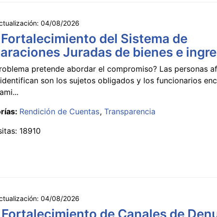
ctualización:
04/08/2026
 Fortalecimiento del Sistema de
araciones Juradas de bienes e ingr
roblema pretende abordar el compromiso? Las personas a
identifican son los sujetos obligados y los funcionarios e
ami...
rías:
Rendición de Cuentas
Transparencia
sitas: 18910
ctualización:
04/08/2026
 Fortalecimiento de Canales de Den