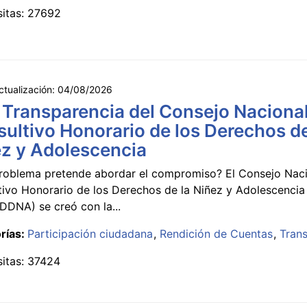
sitas: 27692
ctualización:
04/08/2026
 Transparencia del Consejo Naciona
ultivo Honorario de los Derechos de
z y Adolescencia
roblema pretende abordar el compromiso? El Consejo Nac
tivo Honorario de los Derechos de la Niñez y Adolescencia
DNA) se creó con la...
rías:
Participación ciudadana
Rendición de Cuentas
Tran
sitas: 37424