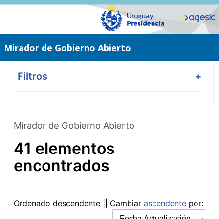
Saltar
al
contenido
principal
Mirador de Gobierno Abierto
Filtros
+
Mirador de Gobierno Abierto
41 elementos
encontrados
Ordenado
descendente
|| Cambiar
ascendente
por: