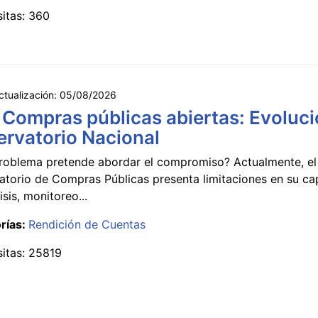
sitas: 360
ctualización:
05/08/2026
 Compras públicas abiertas: Evoluci
rvatorio Nacional
roblema pretende abordar el compromiso? Actualmente, el
atorio de Compras Públicas presenta limitaciones en su c
isis, monitoreo...
rías:
Rendición de Cuentas
sitas: 25819