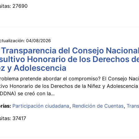
sitas: 27690
ctualización:
04/08/2026
 Transparencia del Consejo Naciona
ultivo Honorario de los Derechos de
z y Adolescencia
roblema pretende abordar el compromiso? El Consejo Nac
tivo Honorario de los Derechos de la Niñez y Adolescencia
DNA) se creó con la...
rías:
Participación ciudadana
Rendición de Cuentas
Tran
sitas: 37417