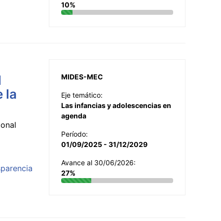
10%
l
MIDES-MEC
 la
Eje temático:
Las infancias y adolescencias en
agenda
ional
Período:
01/09/2025 - 31/12/2029
Avance al 30/06/2026:
sparencia
27%