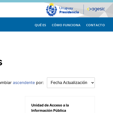
QUÉ ES
CÓMO FUNCIONA
CONTACTO
s
ambiar
ascendente
por:
Unidad de Acceso a la
Información Pública