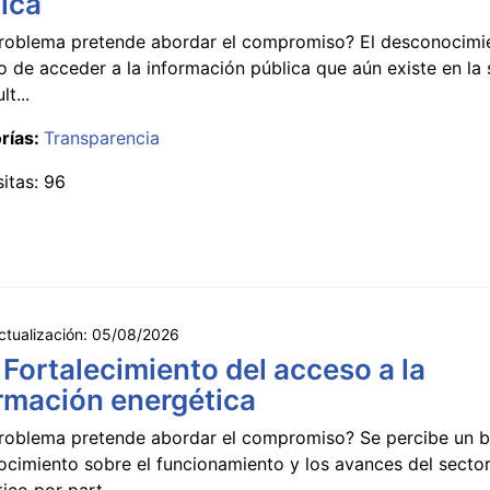
ica
roblema pretende abordar el compromiso? El desconocimi
 de acceder a la información pública que aún existe en la
lt...
rías:
Transparencia
sitas: 96
ctualización:
05/08/2026
 Fortalecimiento del acceso a la
rmación energética
roblema pretende abordar el compromiso? Se percibe un ba
ocimiento sobre el funcionamiento y los avances del secto
ico por part...