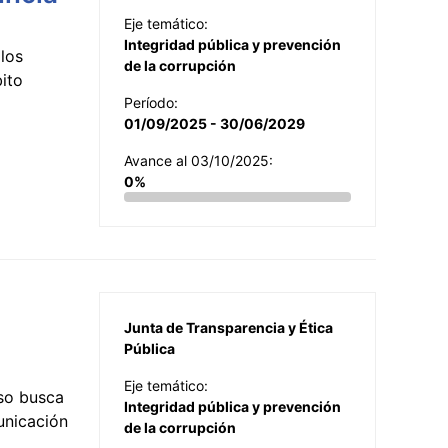
Eje temático:
Integridad pública y prevención
los
de la corrupción
ito
Período:
01/09/2025 - 30/06/2029
Avance al 03/10/2025:
0%
Junta de Transparencia y Ética
Pública
Eje temático:
so busca
Integridad pública y prevención
municación
de la corrupción