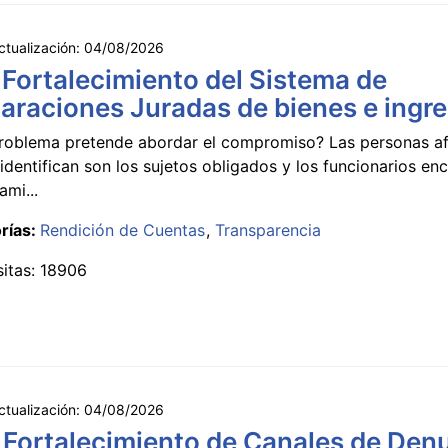
ctualización:
04/08/2026
 Fortalecimiento del Sistema de
araciones Juradas de bienes e ingr
roblema pretende abordar el compromiso? Las personas a
identifican son los sujetos obligados y los funcionarios e
ami...
rías:
Rendición de Cuentas
Transparencia
sitas: 18906
ctualización:
04/08/2026
 Fortalecimiento de Canales de Den