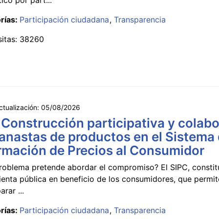
rías:
Participación ciudadana
Transparencia
sitas: 38260
ctualización:
05/08/2026
 Construcción participativa y colabo
anastas de productos en el Sistema
rmación de Precios al Consumidor
roblema pretende abordar el compromiso? El SIPC, constit
ienta pública en beneficio de los consumidores, que permi
rar ...
rías:
Participación ciudadana
Transparencia