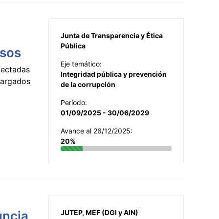
Junta de Transparencia y Ética
Pública
esos
Eje temático:
fectadas
Integridad pública y prevención
ncargados
de la corrupción
Período:
01/09/2025 - 30/06/2029
Avance al 26/12/2025:
20%
uncia
JUTEP, MEF (DGI y AIN)