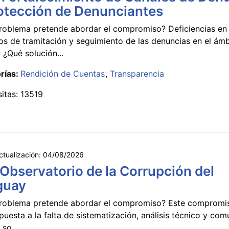
otección de Denunciantes
roblema pretende abordar el compromiso? Deficiencias en 
s de tramitación y seguimiento de las denuncias en el ámb
 ¿Qué solución...
rías:
Rendición de Cuentas
Transparencia
sitas: 13519
ctualización:
04/08/2026
 Observatorio de la Corrupción del
guay
roblema pretende abordar el compromiso? Este compromi
puesta a la falta de sistematización, análisis técnico y co
 so...