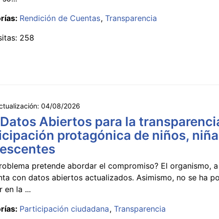
rías:
Rendición de Cuentas
Transparencia
sitas: 258
ctualización:
04/08/2026
 Datos Abiertos para la transparencia
icipación protagónica de niños, niña
lescentes
roblema pretende abordar el compromiso? El organismo, a 
nta con datos abiertos actualizados. Asimismo, no se ha p
 en la ...
rías:
Participación ciudadana
Transparencia