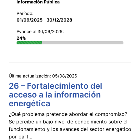
Información Pública
Período:
01/09/2025 - 30/12/2028
Avance al 30/06/2026:
24%
Última actualización:
05/08/2026
26 – Fortalecimiento del
acceso a la información
energética
¿Qué problema pretende abordar el compromiso?
Se percibe un bajo nivel de conocimiento sobre el
funcionamiento y los avances del sector energético
por part...