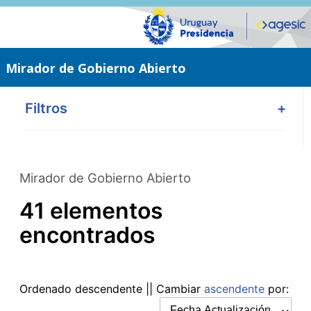
Saltar
al
contenido
principal
Mirador de Gobierno Abierto
Filtros
+
Mirador de Gobierno Abierto
41 elementos
encontrados
Ordenado
descendente
|| Cambiar
ascendente
por: