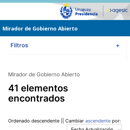
Saltar
al
contenido
principal
Mirador de Gobierno Abierto
Filtros
+
Mirador de Gobierno Abierto
41 elementos
encontrados
Ordenado
descendente
|| Cambiar
ascendente
por: