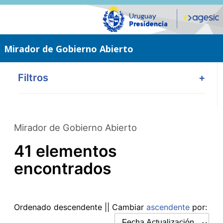
Saltar
al
contenido
principal
Mirador de Gobierno Abierto
Filtros
+
Mirador de Gobierno Abierto
41 elementos
encontrados
Ordenado
descendente
|| Cambiar
ascendente
por: