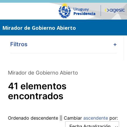
Saltar
al
contenido
principal
Mirador de Gobierno Abierto
Filtros
+
Mirador de Gobierno Abierto
41 elementos
encontrados
Ordenado
descendente
|| Cambiar
ascendente
por: