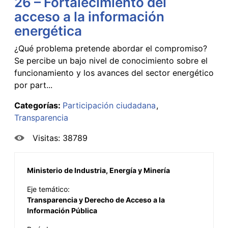
26 – Fortalecimiento del
acceso a la información
energética
¿Qué problema pretende abordar el compromiso?
Se percibe un bajo nivel de conocimiento sobre el
funcionamiento y los avances del sector energético
por part...
Categorías:
Participación ciudadana
Transparencia
Visitas: 38789
Ministerio de Industria, Energía y Minería
Eje temático:
Transparencia y Derecho de Acceso a la
Información Pública