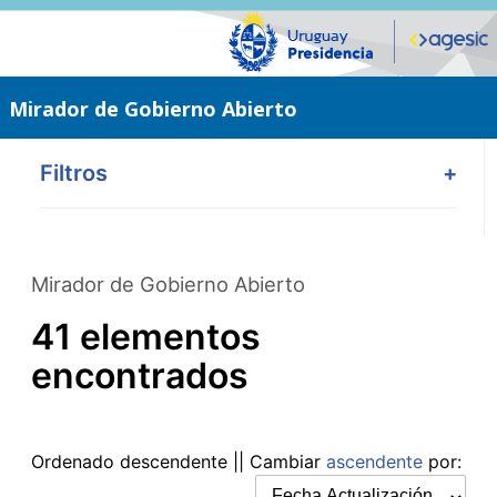
Saltar
al
contenido
principal
Mirador de Gobierno Abierto
Filtros
+
Mirador de Gobierno Abierto
41 elementos
encontrados
Ordenado
descendente
|| Cambiar
ascendente
por: