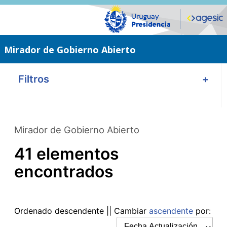
Saltar
al
contenido
principal
Mirador de Gobierno Abierto
Filtros
+
Mirador de Gobierno Abierto
41 elementos
encontrados
Ordenado
descendente
|| Cambiar
ascendente
por: