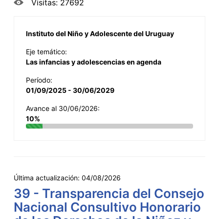
Visitas: 27692
Instituto del Niño y Adolescente del Uruguay
Eje temático:
Las infancias y adolescencias en agenda
Período:
01/09/2025 - 30/06/2029
Avance al 30/06/2026:
10%
Última actualización:
04/08/2026
39 - Transparencia del Consejo
Nacional Consultivo Honorario