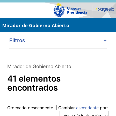
Saltar
al
contenido
principal
Mirador de Gobierno Abierto
Filtros
+
Mirador de Gobierno Abierto
41 elementos
encontrados
Ordenado
descendente
|| Cambiar
ascendente
por: