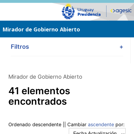
Saltar
al
contenido
principal
Mirador de Gobierno Abierto
Filtros
+
Mirador de Gobierno Abierto
41 elementos
encontrados
Ordenado
descendente
|| Cambiar
ascendente
por: