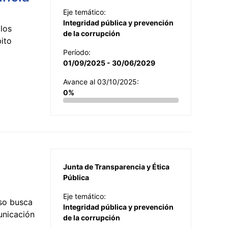
Eje temático:
Integridad pública y prevención
los
de la corrupción
ito
Período:
01/09/2025 - 30/06/2029
Avance al 03/10/2025:
0%
Junta de Transparencia y Ética
Pública
Eje temático:
so busca
Integridad pública y prevención
municación
de la corrupción