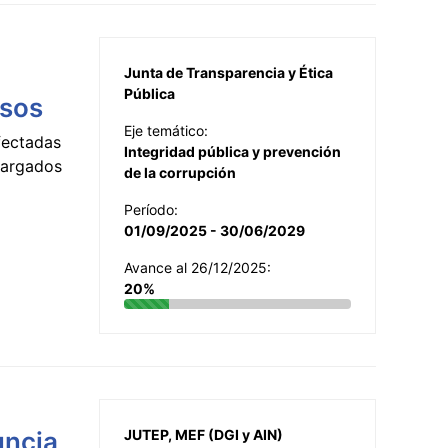
Junta de Transparencia y Ética
Pública
esos
Eje temático:
fectadas
Integridad pública y prevención
ncargados
de la corrupción
Período:
01/09/2025 - 30/06/2029
Avance al 26/12/2025:
20%
uncia
JUTEP, MEF (DGI y AIN)