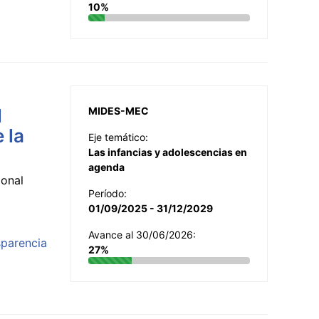
10%
l
MIDES-MEC
 la
Eje temático:
Las infancias y adolescencias en
agenda
ional
Período:
01/09/2025 - 31/12/2029
Avance al 30/06/2026:
sparencia
27%