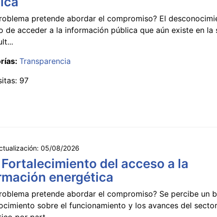
ica
roblema pretende abordar el compromiso? El desconocimi
 de acceder a la información pública que aún existe en la
lt...
rías:
Transparencia
sitas: 97
ctualización:
05/08/2026
 Fortalecimiento del acceso a la
rmación energética
roblema pretende abordar el compromiso? Se percibe un ba
ocimiento sobre el funcionamiento y los avances del secto
ico por part...