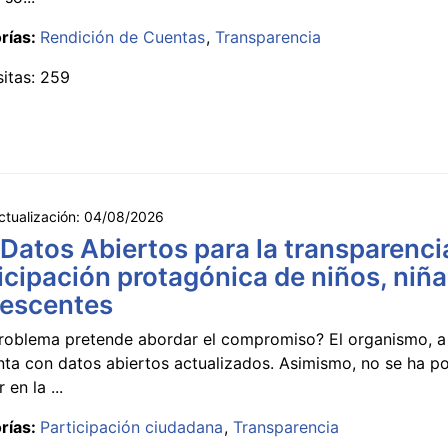
rías:
Rendición de Cuentas
Transparencia
sitas: 259
ctualización:
04/08/2026
 Datos Abiertos para la transparencia
icipación protagónica de niños, niña
lescentes
roblema pretende abordar el compromiso? El organismo, a 
nta con datos abiertos actualizados. Asimismo, no se ha p
 en la ...
rías:
Participación ciudadana
Transparencia