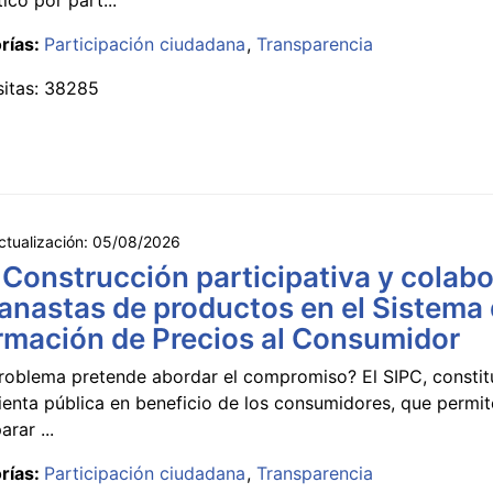
rías:
Participación ciudadana
Transparencia
sitas: 38285
ctualización:
05/08/2026
 Construcción participativa y colabo
anastas de productos en el Sistema
rmación de Precios al Consumidor
roblema pretende abordar el compromiso? El SIPC, constit
ienta pública en beneficio de los consumidores, que permi
rar ...
rías:
Participación ciudadana
Transparencia