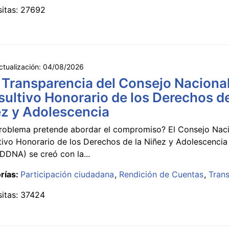
sitas: 27692
ctualización:
04/08/2026
 Transparencia del Consejo Naciona
ultivo Honorario de los Derechos de
z y Adolescencia
roblema pretende abordar el compromiso? El Consejo Nac
tivo Honorario de los Derechos de la Niñez y Adolescencia
DNA) se creó con la...
rías:
Participación ciudadana
Rendición de Cuentas
Tran
sitas: 37424