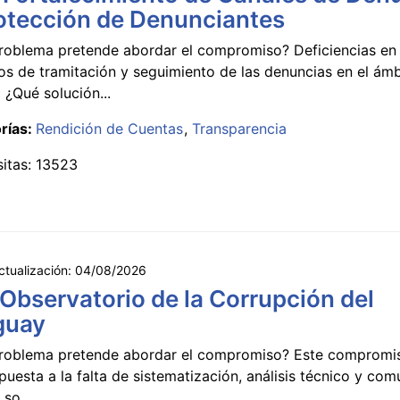
otección de Denunciantes
roblema pretende abordar el compromiso? Deficiencias en 
s de tramitación y seguimiento de las denuncias en el ámb
 ¿Qué solución...
rías:
Rendición de Cuentas
Transparencia
sitas: 13523
ctualización:
04/08/2026
 Observatorio de la Corrupción del
guay
roblema pretende abordar el compromiso? Este compromi
puesta a la falta de sistematización, análisis técnico y co
 so...