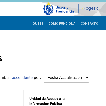
QUÉ ES
CÓMO FUNCIONA
CONTACTO
s
ambiar
ascendente
por:
Unidad de Acceso a la
Información Pública