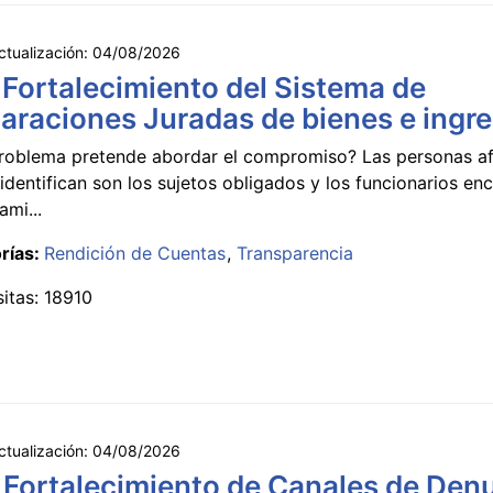
ctualización:
04/08/2026
 Fortalecimiento del Sistema de
araciones Juradas de bienes e ingr
roblema pretende abordar el compromiso? Las personas a
identifican son los sujetos obligados y los funcionarios e
ami...
rías:
Rendición de Cuentas
Transparencia
sitas: 18910
ctualización:
04/08/2026
 Fortalecimiento de Canales de Den