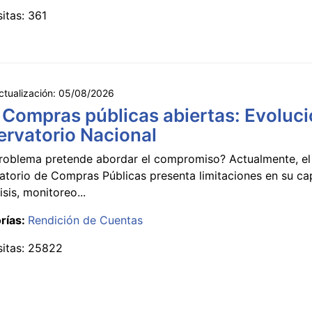
sitas: 361
ctualización:
05/08/2026
 Compras públicas abiertas: Evoluci
rvatorio Nacional
roblema pretende abordar el compromiso? Actualmente, el
atorio de Compras Públicas presenta limitaciones en su c
isis, monitoreo...
rías:
Rendición de Cuentas
sitas: 25822