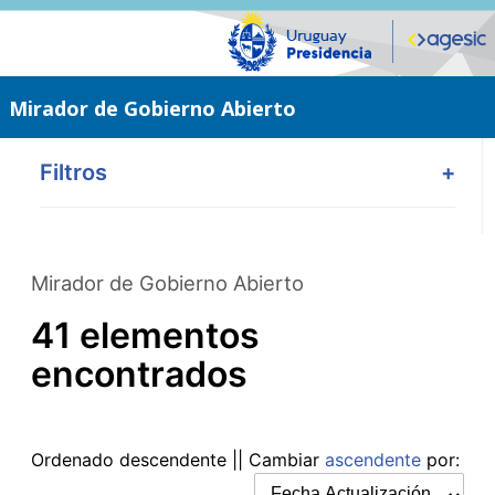
Saltar
al
contenido
principal
Mirador de Gobierno Abierto
Filtros
+
Mirador de Gobierno Abierto
41 elementos
encontrados
Ordenado
descendente
|| Cambiar
ascendente
por: