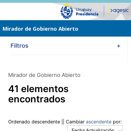
Saltar
al
contenido
principal
Mirador de Gobierno Abierto
Filtros
+
Mirador de Gobierno Abierto
41 elementos
encontrados
Ordenado
descendente
|| Cambiar
ascendente
por: