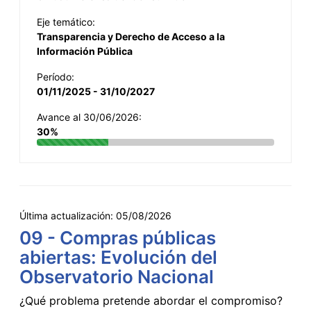
Eje temático:
Transparencia y Derecho de Acceso a la
Información Pública
Período:
01/11/2025 - 31/10/2027
Avance al 30/06/2026:
30%
Última actualización:
05/08/2026
09 - Compras públicas
abiertas: Evolución del
Observatorio Nacional
¿Qué problema pretende abordar el compromiso?