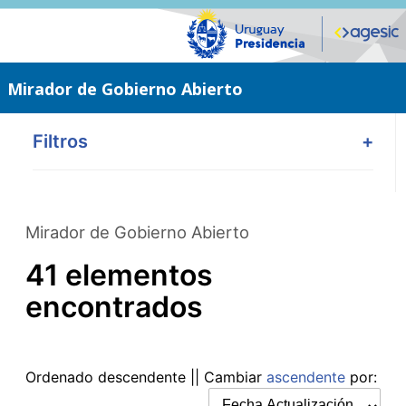
Saltar
al
contenido
principal
Mirador de Gobierno Abierto
Filtros
+
Mirador de Gobierno Abierto
41 elementos
encontrados
Ordenado
descendente
|| Cambiar
ascendente
por: