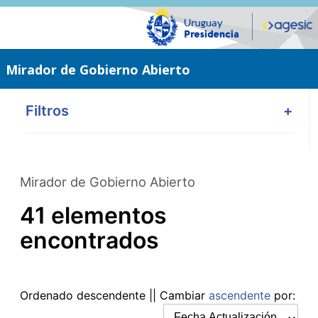
Saltar
al
contenido
principal
Mirador de Gobierno Abierto
Filtros
+
Mirador de Gobierno Abierto
41 elementos
encontrados
Ordenado
descendente
|| Cambiar
ascendente
por: