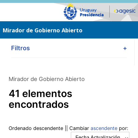
Saltar
al
contenido
principal
Mirador de Gobierno Abierto
Filtros
+
Mirador de Gobierno Abierto
41 elementos
encontrados
Ordenado
descendente
|| Cambiar
ascendente
por: