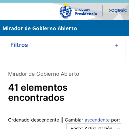
Saltar
al
contenido
principal
Mirador de Gobierno Abierto
Filtros
+
Mirador de Gobierno Abierto
41 elementos
encontrados
Ordenado
descendente
|| Cambiar
ascendente
por: