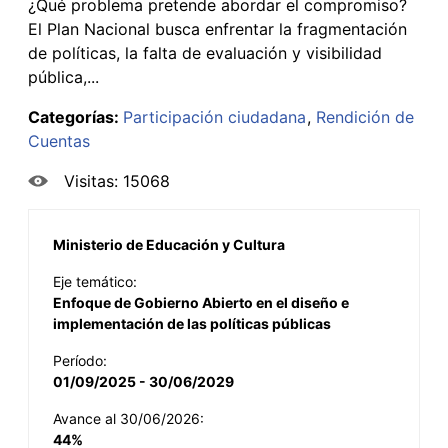
¿Qué problema pretende abordar el compromiso?
El Plan Nacional busca enfrentar la fragmentación
de políticas, la falta de evaluación y visibilidad
pública,...
Categorías:
Participación ciudadana
Rendición de
Cuentas
Visitas: 15068
Ministerio de Educación y Cultura
Eje temático:
Enfoque de Gobierno Abierto en el diseño e
implementación de las políticas públicas
Período:
01/09/2025 - 30/06/2029
Avance al 30/06/2026:
44%