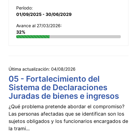
Período:
01/09/2025 - 30/06/2029
Avance al 27/03/2026:
32%
Última actualización:
04/08/2026
05 - Fortalecimiento del
Sistema de Declaraciones
Juradas de bienes e ingresos
¿Qué problema pretende abordar el compromiso?
Las personas afectadas que se identifican son los
sujetos obligados y los funcionarios encargados de
la trami...