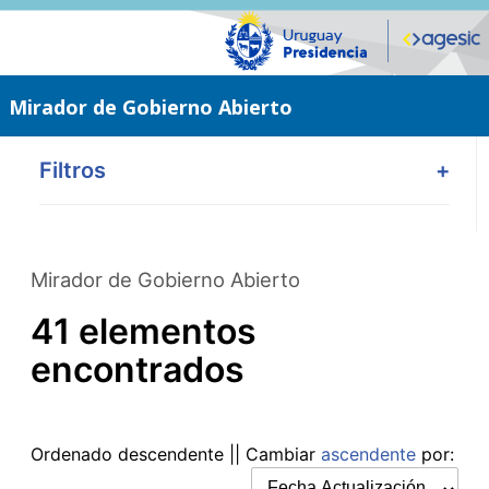
Saltar
al
contenido
principal
Mirador de Gobierno Abierto
Filtros
+
Mirador de Gobierno Abierto
41 elementos
encontrados
Ordenado
descendente
|| Cambiar
ascendente
por: