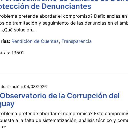
otección de Denunciantes
roblema pretende abordar el compromiso? Deficiencias en 
s de tramitación y seguimiento de las denuncias en el ámb
 ¿Qué solución...
rías:
Rendición de Cuentas
Transparencia
sitas: 13502
ctualización:
04/08/2026
 Observatorio de la Corrupción del
guay
roblema pretende abordar el compromiso? Este compromi
puesta a la falta de sistematización, análisis técnico y co
 so...