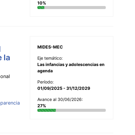
10%
l
MIDES-MEC
 la
Eje temático:
Las infancias y adolescencias en
agenda
ional
Período:
01/09/2025 - 31/12/2029
Avance al 30/06/2026:
sparencia
27%