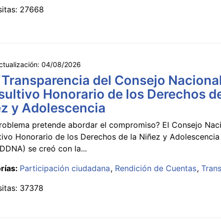
sitas: 27668
ctualización:
04/08/2026
 Transparencia del Consejo Naciona
ultivo Honorario de los Derechos de
z y Adolescencia
roblema pretende abordar el compromiso? El Consejo Nac
tivo Honorario de los Derechos de la Niñez y Adolescencia
DNA) se creó con la...
rías:
Participación ciudadana
Rendición de Cuentas
Tran
sitas: 37378