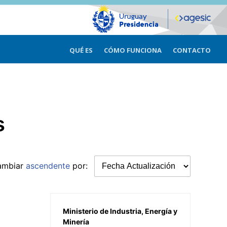
QUÉ ES
CÓMO FUNCIONA
CONTACTO
s
ambiar
ascendente
por:
Ministerio de Industria, Energía y
Minería