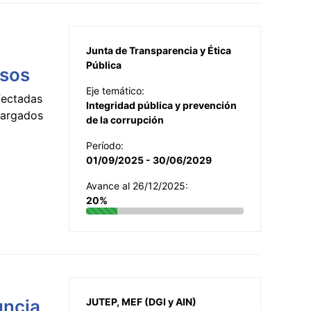
Junta de Transparencia y Ética
Pública
esos
Eje temático:
fectadas
Integridad pública y prevención
ncargados
de la corrupción
Período:
01/09/2025 - 30/06/2029
Avance al 26/12/2025:
20%
uncia
JUTEP, MEF (DGI y AIN)