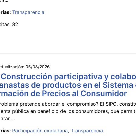
rías:
Transparencia
sitas: 82
ctualización:
05/08/2026
 Construcción participativa y colabo
anastas de productos en el Sistema
rmación de Precios al Consumidor
roblema pretende abordar el compromiso? El SIPC, constit
ienta pública en beneficio de los consumidores, que permi
rar ...
rías:
Participación ciudadana
Transparencia