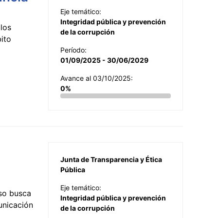
Eje temático:
Integridad pública y prevención
los
de la corrupción
ito
Período:
01/09/2025 - 30/06/2029
Avance al 03/10/2025:
0%
Junta de Transparencia y Ética
Pública
Eje temático:
so busca
Integridad pública y prevención
municación
de la corrupción