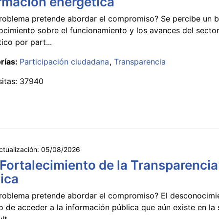
rmación energética
roblema pretende abordar el compromiso? Se percibe un ba
ocimiento sobre el funcionamiento y los avances del secto
ico por part...
rías:
Participación ciudadana
Transparencia
sitas: 37940
ctualización:
05/08/2026
 Fortalecimiento de la Transparencia
ica
roblema pretende abordar el compromiso? El desconocimi
 de acceder a la información pública que aún existe en la
lt...