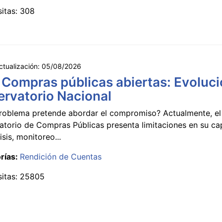
sitas: 308
ctualización:
05/08/2026
 Compras públicas abiertas: Evoluci
rvatorio Nacional
roblema pretende abordar el compromiso? Actualmente, el
atorio de Compras Públicas presenta limitaciones en su c
isis, monitoreo...
rías:
Rendición de Cuentas
sitas: 25805