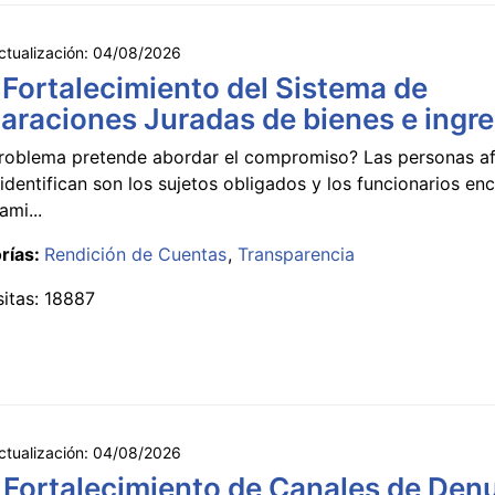
ctualización:
04/08/2026
 Fortalecimiento del Sistema de
araciones Juradas de bienes e ingr
roblema pretende abordar el compromiso? Las personas a
identifican son los sujetos obligados y los funcionarios e
ami...
rías:
Rendición de Cuentas
Transparencia
sitas: 18887
ctualización:
04/08/2026
 Fortalecimiento de Canales de Den