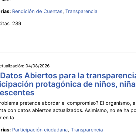
rías:
Rendición de Cuentas
Transparencia
sitas: 239
ctualización:
04/08/2026
 Datos Abiertos para la transparencia
icipación protagónica de niños, niña
lescentes
roblema pretende abordar el compromiso? El organismo, a 
nta con datos abiertos actualizados. Asimismo, no se ha p
 en la ...
rías:
Participación ciudadana
Transparencia