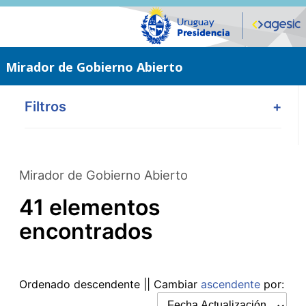
Saltar
al
contenido
principal
Mirador de Gobierno Abierto
Filtros
+
Mirador de Gobierno Abierto
41 elementos
encontrados
Ordenado
descendente
|| Cambiar
ascendente
por: