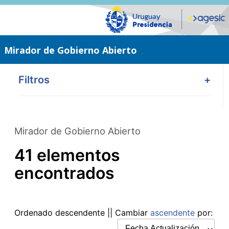
Saltar
al
contenido
principal
Mirador de Gobierno Abierto
Filtros
+
Mirador de Gobierno Abierto
41 elementos
encontrados
Ordenado
descendente
|| Cambiar
ascendente
por: