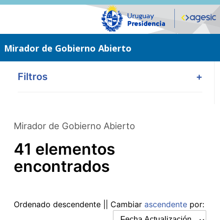
Saltar
al
contenido
principal
Mirador de Gobierno Abierto
Filtros
+
Mirador de Gobierno Abierto
41 elementos
encontrados
Ordenado
descendente
|| Cambiar
ascendente
por: