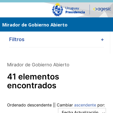
Saltar
al
contenido
principal
Mirador de Gobierno Abierto
Filtros
+
Mirador de Gobierno Abierto
41 elementos
encontrados
Ordenado
descendente
|| Cambiar
ascendente
por: