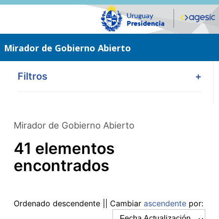
Saltar
al
contenido
principal
Mirador de Gobierno Abierto
Filtros
+
Mirador de Gobierno Abierto
41 elementos
encontrados
Ordenado
descendente
|| Cambiar
ascendente
por: