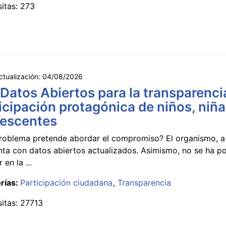
sitas: 273
ctualización:
04/08/2026
 Datos Abiertos para la transparencia
icipación protagónica de niños, niña
lescentes
roblema pretende abordar el compromiso? El organismo, a 
nta con datos abiertos actualizados. Asimismo, no se ha p
 en la ...
rías:
Participación ciudadana
Transparencia
sitas: 27713