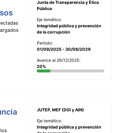
Junta de Transparencia y Ética
Pública
esos
Eje temático:
fectadas
Integridad pública y prevención
ncargados
de la corrupción
Período:
01/09/2025 - 30/06/2029
Avance al 26/12/2025:
20%
uncia
JUTEP, MEF (DGI y AIN)
Eje temático:
Integridad pública y prevención
los