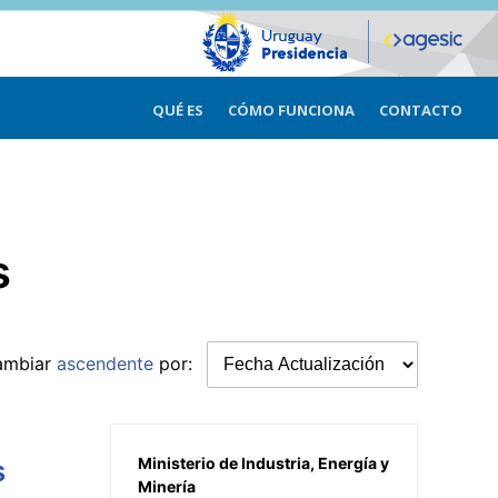
QUÉ ES
CÓMO FUNCIONA
CONTACTO
s
ambiar
ascendente
por:
s
Ministerio de Industria, Energía y
Minería