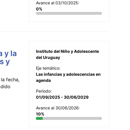
Avance al 03/10/2025:
0%
 y la
Instituto del Niño y Adolescente
del Uruguay
s y
Eje temático:
Las infancias y adolescencias en
la fecha,
agenda
odido
Período:
01/09/2025 - 30/06/2029
Avance al 30/06/2026:
10%