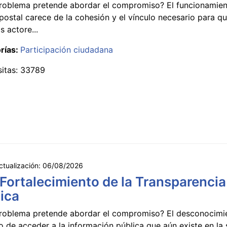
roblema pretende abordar el compromiso? El funcionamien
postal carece de la cohesión y el vínculo necesario para qu
s actore...
rías:
Participación ciudadana
sitas: 33789
ctualización:
06/08/2026
 Fortalecimiento de la Transparencia
ica
roblema pretende abordar el compromiso? El desconocimi
 de acceder a la información pública que aún existe en la