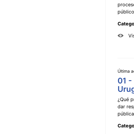
proceso
público
Catego
Vi
Última a
01 -
Uru
¿Qué p
dar res
pública
Catego