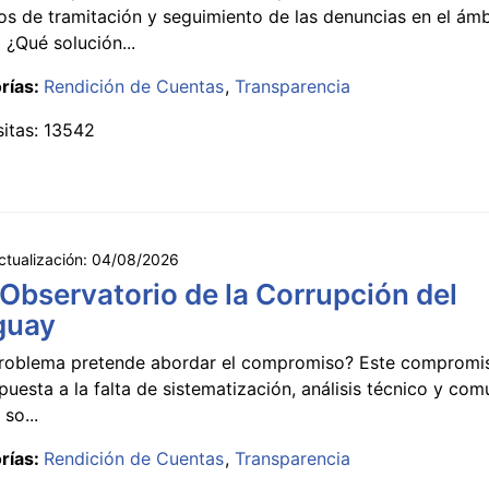
s de tramitación y seguimiento de las denuncias en el ámb
 ¿Qué solución...
rías:
Rendición de Cuentas
Transparencia
sitas: 13542
ctualización:
04/08/2026
 Observatorio de la Corrupción del
guay
roblema pretende abordar el compromiso? Este compromi
puesta a la falta de sistematización, análisis técnico y co
 so...
rías:
Rendición de Cuentas
Transparencia