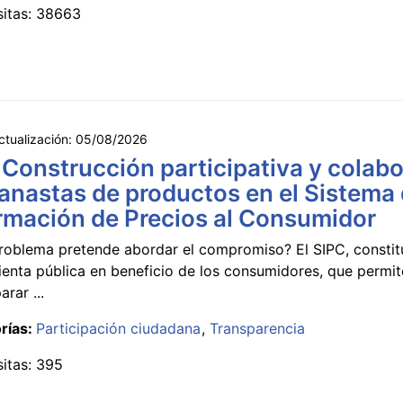
sitas: 38663
ctualización:
05/08/2026
 Construcción participativa y colabo
anastas de productos en el Sistema
rmación de Precios al Consumidor
roblema pretende abordar el compromiso? El SIPC, constit
ienta pública en beneficio de los consumidores, que permi
rar ...
rías:
Participación ciudadana
Transparencia
sitas: 395