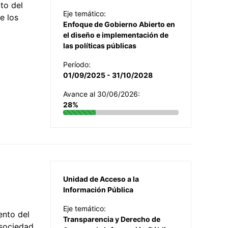
to del
Eje temático:
e los
Enfoque de Gobierno Abierto en
el diseño e implementación de
las políticas públicas
Período:
01/09/2025 - 31/10/2028
Avance al 30/06/2026:
28%
Unidad de Acceso a la
Información Pública
Eje temático:
ento del
Transparencia y Derecho de
 sociedad,