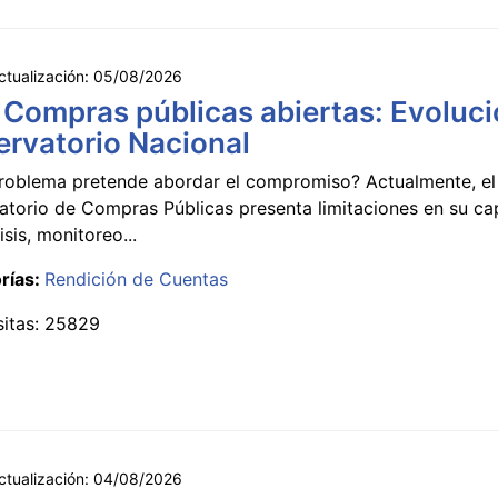
ctualización:
05/08/2026
 Compras públicas abiertas: Evoluci
rvatorio Nacional
roblema pretende abordar el compromiso? Actualmente, el
atorio de Compras Públicas presenta limitaciones en su c
isis, monitoreo...
rías:
Rendición de Cuentas
sitas: 25829
ctualización:
04/08/2026