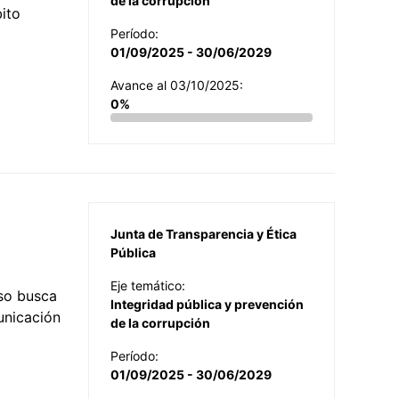
de la corrupción
ito
Período:
01/09/2025 - 30/06/2029
Avance al 03/10/2025:
0%
Junta de Transparencia y Ética
Pública
Eje temático:
so busca
Integridad pública y prevención
municación
de la corrupción
Período:
01/09/2025 - 30/06/2029