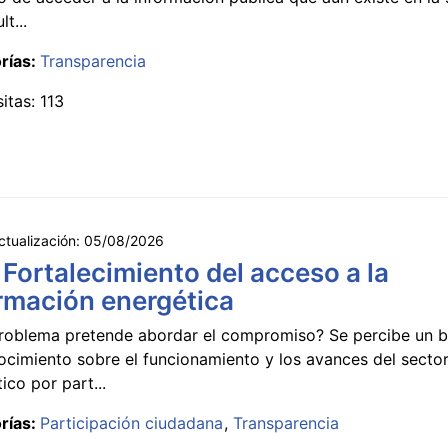
lt...
rías:
Transparencia
sitas: 113
ctualización:
05/08/2026
 Fortalecimiento del acceso a la
rmación energética
roblema pretende abordar el compromiso? Se percibe un ba
ocimiento sobre el funcionamiento y los avances del secto
ico por part...
rías:
Participación ciudadana
Transparencia